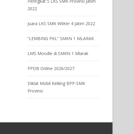
Peringkat 5 LKS SMK Provinsi Jatim
2022
Juara LKS SMK WilKer 4 Jatim 2022
“LEMBING PKL” SMKN 1 MLARAK
LMS Moodle di SMKN 1 Mlarak
PPDB Online 2026/2027
Diklat Mobil Keliling BPP-SMK
Provinsi