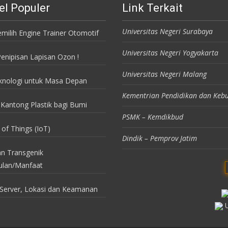
el Populer
Link Terkait
Universitas Negeri Surabaya
milih Engine Trainer Otomotif
Universitas Negeri Yogyakarta
enipisan Lapisan Ozon !
Universitas Negeri Malang
knologi untuk Masa Depan
Kementrian Pendidikan dan Keb
Kantong Plastik bagi Bumi
PSMK – Kemdikbud
 of Things (IoT)
Dindik – Pemprov Jatim
n Transgenik
ulan/Manfaat
Server, Lokasi dan Keamanan
U