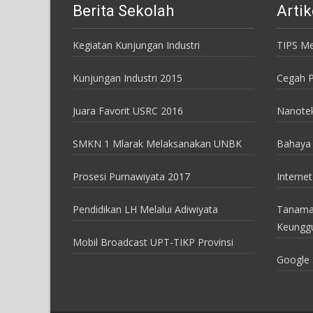
Berita Sekolah
Artik
Kegiatan Kunjungan Industri
TIPS Me
Kunjungan Industri 2015
Cegah P
Juara Favorit USRC 2016
Nanote
SMKN 1 Mlarak Melaksanakan UNBK
Bahaya 
Prosesi Purnawiyata 2017
Internet
Pendidikan LH Melalui Adiwiyata
Tanama
Keungg
Mobil Broadcast UPT-TIKP Provinsi
Google 