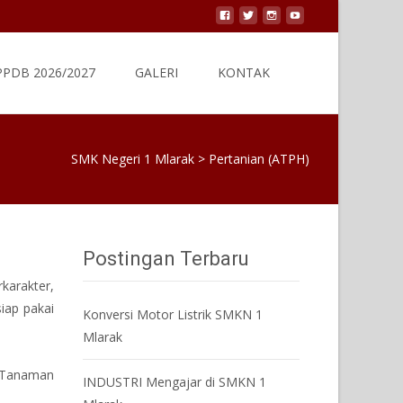
Search
PPDB 2026/2027
GALERI
KONTAK
for:
SMK Negeri 1 Mlarak
>
Pertanian (ATPH)
Postingan Terbaru
karakter,
iap pakai
Konversi Motor Listrik SMKN 1
Mlarak
, Tanaman
INDUSTRI Mengajar di SMKN 1