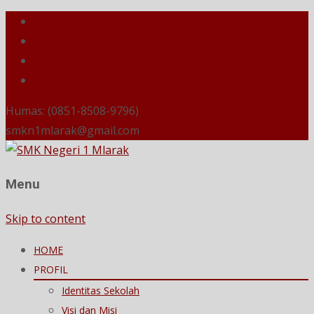
Humas: (0851-8508-9796)
smkn1mlarak@gmail.com
Menu
Skip to content
HOME
PROFIL
Identitas Sekolah
Visi dan Misi