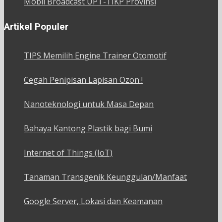
Mobil Broadcast UPT-TIKP Provinsi
Artikel Populer
TIPS Memilih Engine Trainer Otomotif
Cegah Penipisan Lapisan Ozon !
Nanoteknologi untuk Masa Depan
Bahaya Kantong Plastik bagi Bumi
Internet of Things (IoT)
Tanaman Transgenik Keunggulan/Manfaat
Google Server, Lokasi dan Keamanan