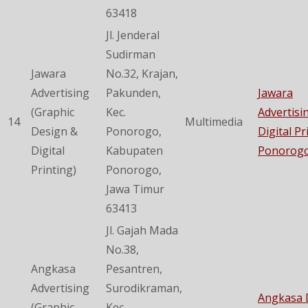
63418
Jl. Jenderal
Sudirman
Jawara
No.32, Krajan,
Advertising
Pakunden,
Jawara
(Graphic
Kec.
Advertisi
14
Multimedia
Design &
Ponorogo,
Digital Pr
Digital
Kabupaten
Ponorog
Printing)
Ponorogo,
Jawa Timur
63413
Jl. Gajah Mada
No.38,
Angkasa
Pesantren,
Advertising
Surodikraman,
Angkasa D
(Graphic
Kec.