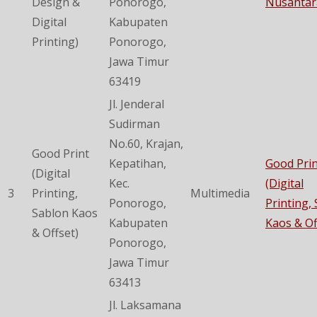
Design &
Ponorogo,
Nusantar
Digital
Kabupaten
Printing)
Ponorogo,
Jawa Timur
63419
Jl. Jenderal
Sudirman
No.60, Krajan,
Good Print
Kepatihan,
Good Prin
(Digital
Kec.
(Digital
3
Printing,
Multimedia
Ponorogo,
Printing,
Sablon Kaos
Kabupaten
Kaos & Of
& Offset)
Ponorogo,
Jawa Timur
63413
Jl. Laksamana