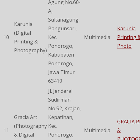
Agung No.60-
A,
Sultanagung,
Karunia
Bangunsari,
Karunia
(Digital
10
Kec.
Multimedia
Printing 
Printing &
Ponorogo,
Photo
Photography)
Kabupaten
Ponorogo,
Jawa Timur
63419
Jl. Jenderal
Sudirman
No.52, Krajan,
Gracia Art
Kepatihan,
GRACIA P
(Photography
Kec.
11
Multimedia
&
& Digital
Ponorogo,
PHOTOG