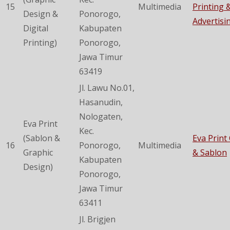
15
Multimedia
Printing 
Design &
Ponorogo,
Advertisi
Digital
Kabupaten
Printing)
Ponorogo,
Jawa Timur
63419
Jl. Lawu No.01,
Hasanudin,
Nologaten,
Eva Print
Kec.
(Sablon &
Eva Print
16
Ponorogo,
Multimedia
Graphic
& Sablon
Kabupaten
Design)
Ponorogo,
Jawa Timur
63411
Jl. Brigjen