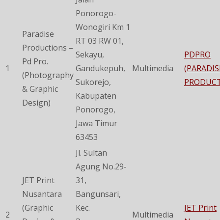
Ponorogo-
Wonogiri Km 1
Paradise
RT 03 RW 01,
Productions –
Sekayu,
PDPRO
Pd Pro.
1
Gandukepuh,
Multimedia
(PARADIS
(Photography
Sukorejo,
PRODUCT
& Graphic
Kabupaten
Design)
Ponorogo,
Jawa Timur
63453
Jl. Sultan
Agung No.29-
JET Print
31,
Nusantara
Bangunsari,
(Graphic
Kec.
JET Print
2
Multimedia