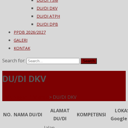
DU/DI TSM
DU/DI DKV
DU/DI ATPH
DU/DI DPB
PPDB 2026/2027
GALERI
KONTAK
Search for:
DU/DI DKV
SMK Negeri 1 Mlarak
>
DU/DI DKV
ALAMAT
LOKAS
NO.
NAMA DU/DI
KOMPETENSI
DU/DI
Google
Jalan