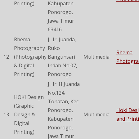
Printing)
Kabupaten
Ponorogo,
Jawa Timur
63416
Rhema
Jl. Ir. Juanda,
Photography
Ruko
Rhema
12
(Photography
Bangunsari
Multimedia
Photogra
& Digital
Indah No.07,
Printing)
Ponorogo
Jl. Ir. H Juanda
No.124,
HOKI Design
Tonatan, Kec.
(Graphic
Ponorogo,
Hoki Des
13
Design &
Multimedia
Kabupaten
and Print
Digital
Ponorogo,
Printing)
Jawa Timur