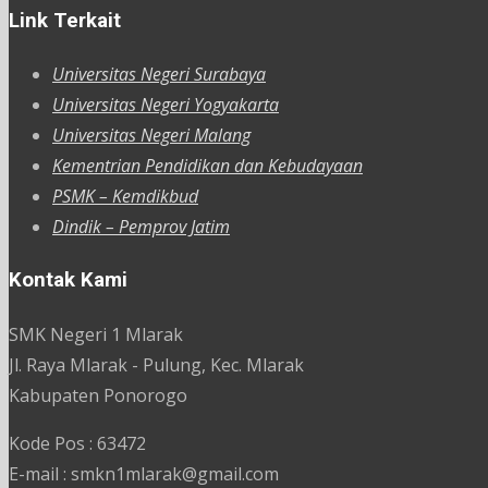
Link Terkait
Universitas Negeri Surabaya
Universitas Negeri Yogyakarta
Universitas Negeri Malang
Kementrian Pendidikan dan Kebudayaan
PSMK – Kemdikbud
Dindik – Pemprov Jatim
Kontak Kami
SMK Negeri 1 Mlarak
Jl. Raya Mlarak - Pulung, Kec. Mlarak
Kabupaten Ponorogo
Kode Pos : 63472
E-mail : smkn1mlarak@gmail.com