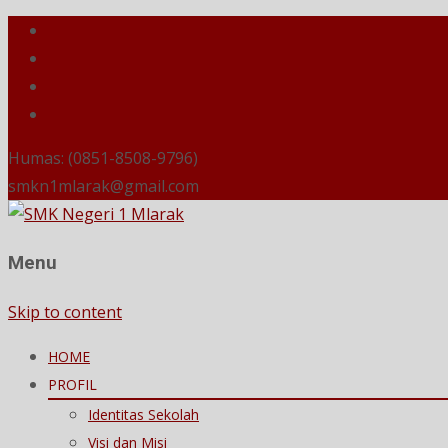
Humas: (0851-8508-9796)
smkn1mlarak@gmail.com
Menu
Skip to content
HOME
PROFIL
Identitas Sekolah
Visi dan Misi