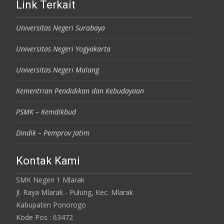
Link Terkait
Universitas Negeri Surabaya
Universitas Negeri Yogyakarta
Universitas Negeri Malang
Kementrian Pendidikan dan Kebudayaan
PSMK – Kemdikbud
Dindik – Pemprov Jatim
Kontak Kami
SMK Negeri 1 Mlarak
Jl. Raya Mlarak - Pulung, Kec. Mlarak
Kabupaten Ponorogo
Kode Pos : 63472