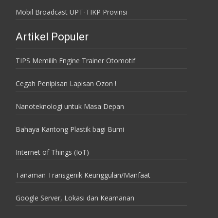
Mobil Broadcast UPT-TIKP Provinsi
Artikel Populer
TIPS Memilih Engine Trainer Otomotif
Cegah Penipisan Lapisan Ozon !
Nanoteknologi untuk Masa Depan
Bahaya Kantong Plastik bagi Bumi
Internet of Things (IoT)
Tanaman Transgenik Keunggulan/Manfaat
Google Server, Lokasi dan Keamanan