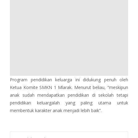
Program pendidikan keluarga ini didukung penuh oleh
Ketua Komite SMKN 1 Mlarak. Menurut beliau, “meskipun
anak sudah mendapatkan pendidikan di sekolah tetapi
pendidikan keluargalah yang paling utama untuk
membentuk karakter anak menjadi lebih baik”.