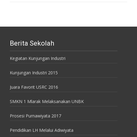
Berita Sekolah
Kegiatan Kunjungan Industri
Kunjungan Industri 2015
Juara Favorit USRC 2016
SMKN 1 Mlarak Melaksanakan UNBK
Prosesi Purnawiyata 2017
Pendidikan LH Melalui Adiwiyata