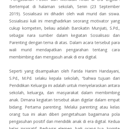
Bertempat di halaman sekolah, Senin (23 September
2019). Sosialisasi ini dihadiri oleh wali murid dan siswa.
Sosialisasi kali ini menghadirkan seorang motivator yang
cukup kompeten, beliau adalah Barokatin Munjiati, S.Pd.,
sebagai nara sumber dalam kegiatan Sosialisasi dan
Parenting dengan tema di atas. Dalam acara tersebut para
wali murid mendapatkan pengarahan tentang cara
membimbing dan mengasuh anak di era digital.
Seperti yang disampaikan oleh Farida Hanim Handayani,
S.Pd., M.Pd. selaku kepala sekolah, “bahwa tujuan dari
Pendidikan Keluarga ini adalah untuk menyelaraskan antara
sekolah, keluarga, dan masyarakat dalam membimbing
anak. Dimana kegiatan tersebut akan digelar dalam empat
bidang. Pertama parenting. Melalui parenting atau kelas
orang tua ini akan diberi pengetahuan bagaimana pola
pengasuhan positif dan mendidik anak di era digital. Kedua
kelas inspiratif. Berbagai elemen, baik orang tua, komite