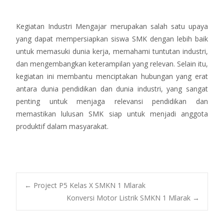
Kegiatan Industri Mengajar merupakan salah satu upaya
yang dapat mempersiapkan siswa SMK dengan lebih baik
untuk memasuki dunia kerja, memahami tuntutan industri,
dan mengembangkan keterampilan yang relevan. Selain itu,
kegiatan ini membantu menciptakan hubungan yang erat
antara dunia pendidikan dan dunia industri, yang sangat
penting untuk menjaga relevansi pendidikan dan
memastikan lulusan SMK siap untuk menjadi anggota
produktif dalam masyarakat.
Post
←
Project P5 Kelas X SMKN 1 Mlarak
Konversi Motor Listrik SMKN 1 Mlarak
→