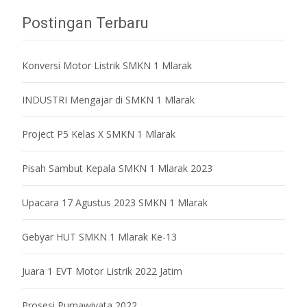
navigation
Postingan Terbaru
Konversi Motor Listrik SMKN 1 Mlarak
INDUSTRI Mengajar di SMKN 1 Mlarak
Project P5 Kelas X SMKN 1 Mlarak
Pisah Sambut Kepala SMKN 1 Mlarak 2023
Upacara 17 Agustus 2023 SMKN 1 Mlarak
Gebyar HUT SMKN 1 Mlarak Ke-13
Juara 1 EVT Motor Listrik 2022 Jatim
Prosesi Purnawiyata 2022