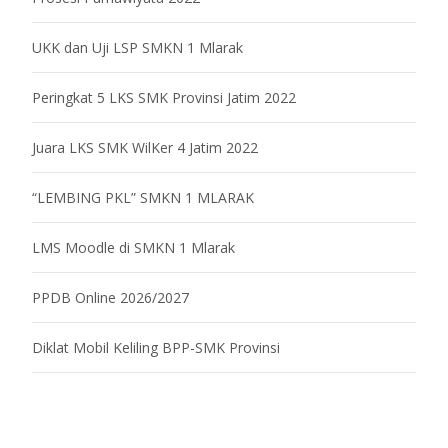
UKK dan Uji LSP SMKN 1 Mlarak
Peringkat 5 LKS SMK Provinsi Jatim 2022
Juara LKS SMK WilKer 4 Jatim 2022
“LEMBING PKL” SMKN 1 MLARAK
LMS Moodle di SMKN 1 Mlarak
PPDB Online 2026/2027
Diklat Mobil Keliling BPP-SMK Provinsi