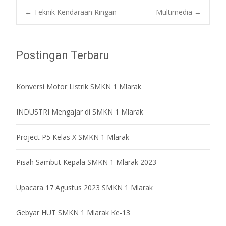
Post
←
Teknik Kendaraan Ringan
Multimedia
→
navigation
Postingan Terbaru
Konversi Motor Listrik SMKN 1 Mlarak
INDUSTRI Mengajar di SMKN 1 Mlarak
Project P5 Kelas X SMKN 1 Mlarak
Pisah Sambut Kepala SMKN 1 Mlarak 2023
Upacara 17 Agustus 2023 SMKN 1 Mlarak
Gebyar HUT SMKN 1 Mlarak Ke-13